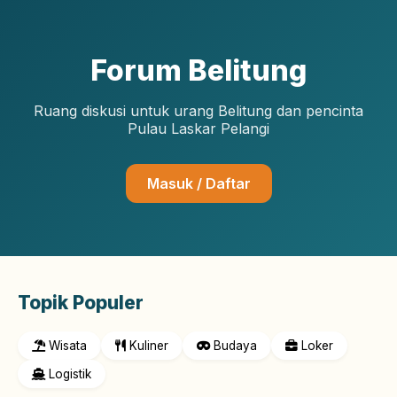
Forum Belitung
Ruang diskusi untuk urang Belitung dan pencinta
Pulau Laskar Pelangi
Masuk / Daftar
Topik Populer
Wisata
Kuliner
Budaya
Loker
Logistik